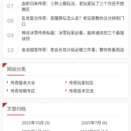
血影归来传奇：三种上瘾玩法，老玩家玩了三个月还不想
07
换区
乱世复古传奇：恶魔祭坛怎么走？老玩家教你五分钟到门
08
口
神龙冰雪传奇私服：冰雪玩家必看，副本通关的三个最强
09
诀窍
10
金龙超变传奇：老会长攻沙前必做三件事，教你有备而战
网站分类
传奇版本大全
传奇玩家社区
传奇攻略专区
传奇技术交流
文章归档
2025年10月 (3)
2025年7月 (6)