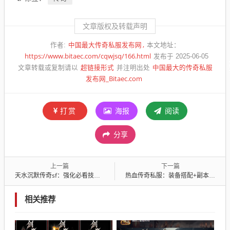
文章版权及转载声明
中国最大传奇私服发布网
作者:
本文地址：
https://www.bitaec.com/cqwjsq/166.html
发布于 2025-06-05
超链接形式
中国最大的传奇私服
文章转载或复制请以
并注明出处
发布网_Bitaec.com
打赏
海报
阅读
分享
上一篇
下一篇
天水沉默传奇sf：强化必看技术，小号垫刀+祝福油双保险
热血传奇私服：装备搭配+副本速刷，战力飙升秘诀
相关推荐