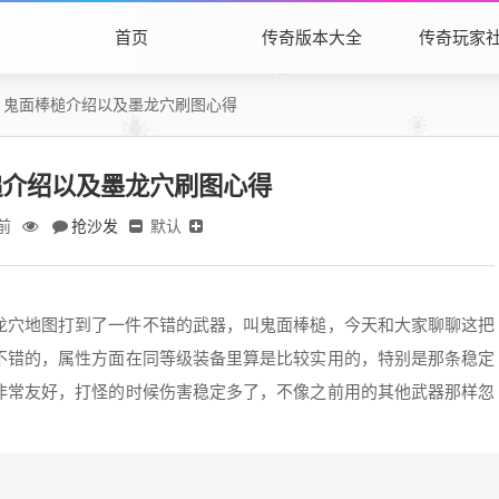
首页
传奇版本大全
传奇玩家
：鬼面棒槌介绍以及墨龙穴刷图心得
槌介绍以及墨龙穴刷图心得
抢沙发
默认
前
龙穴地图打到了一件不错的武器，叫鬼面棒槌，今天和大家聊聊这把
不错的，属性方面在同等级装备里算是比较实用的，特别是那条稳定
非常友好，打怪的时候伤害稳定多了，不像之前用的其他武器那样忽