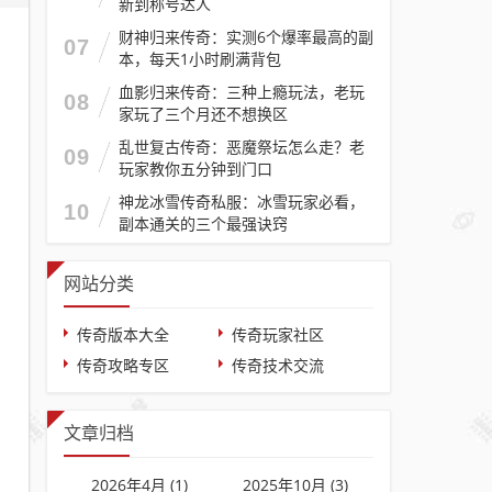
新到称号达人
财神归来传奇：实测6个爆率最高的副
07
本，每天1小时刷满背包
血影归来传奇：三种上瘾玩法，老玩
08
家玩了三个月还不想换区
乱世复古传奇：恶魔祭坛怎么走？老
09
玩家教你五分钟到门口
神龙冰雪传奇私服：冰雪玩家必看，
10
副本通关的三个最强诀窍
网站分类
传奇版本大全
传奇玩家社区
传奇攻略专区
传奇技术交流
文章归档
2026年4月 (1)
2025年10月 (3)