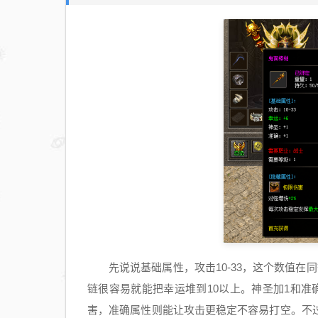
先说说基础属性，攻击10-33，这个数值
链很容易就能把幸运堆到10以上。神圣加1和
害，准确属性则能让攻击更稳定不容易打空。不