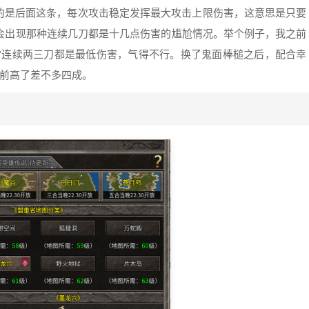
的是后面这条，每次攻击稳定发挥最大攻击上限伤害，这意思是只要
不会出现那种连续几刀都是十几点伤害的尴尬情况。举个例子，我之前
经常连续两三刀都是最低伤害，气得不行。换了鬼面棒槌之后，配合幸
之前高了差不多四成。