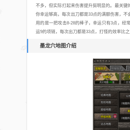
不多，但实际打起来伤害提升挺明显的。最关键
你幸运够高，每次出刀都是33点的满额伤害，
用的是一把攻击8-28的棒子，幸运只有3点，
运9的项链，每次出刀都是33点，打怪的效率比
墨龙穴地图介绍