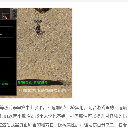
在同等级武器里算中上水平。幸运加6点比较实用，配合游戏里的幸运项
准确加1这两个属性对战士来说也不错，神圣属性可以提升对怪物的伤
过这把武器真正厉害的地方在于隐藏属性。对怪增伤百分之二，看着