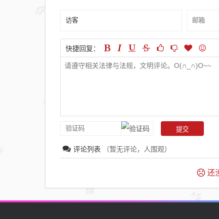
快捷回复：
评论列表
（暂无评论，
人围观）
还没