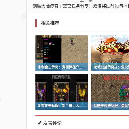
剑魔大陆传奇军需官任务分享：双倍奖励时段与押镖劫镖应对技巧
相关推荐
永利合击传奇：鬼面棒槌介绍以及墨龙穴刷图心得
刺客传奇私服：新手道士入门，必练的四个底牌技能
发表评论