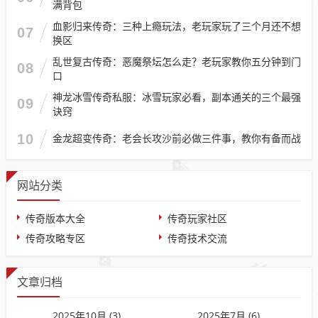
满背包
血影归来传奇：三种上瘾玩法，老玩家玩了三个月还不想
07
换区
乱世复古传奇：恶魔祭坛怎么走？老玩家教你五分钟到门
08
口
神龙冰雪传奇私服：冰雪玩家必看，副本通关的三个最强
09
诀窍
10
金龙超变传奇：老会长攻沙前必做三件事，教你有备而战
网站分类
传奇版本大全
传奇玩家社区
传奇攻略专区
传奇技术交流
文章归档
2025年10月 (3)
2025年7月 (6)