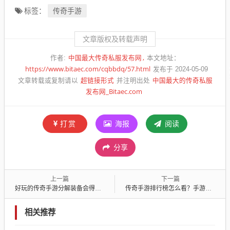
传奇手游
标签：
文章版权及转载声明
中国最大传奇私服发布网
作者:
本文地址：
https://www.bitaec.com/cqbbdq/57.html
发布于 2024-05-09
超链接形式
中国最大的传奇私服
文章转载或复制请以
并注明出处
发布网_Bitaec.com
打赏
海报
阅读
分享
上一篇
下一篇
好玩的传奇手游分解装备会得到哪些物品？
传奇手游排行榜怎么看？手游可以在线挂机吗？
相关推荐