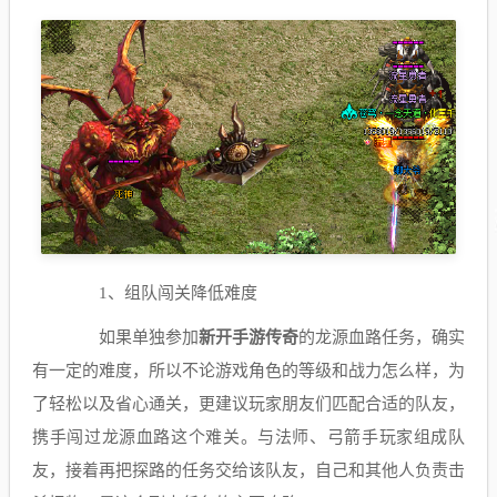
1、组队闯关降低难度
如果单独参加
新开手游传奇
的龙源血路任务，确实
有一定的难度，所以不论游戏角色的等级和战力怎么样，为
了轻松以及省心通关，更建议玩家朋友们匹配合适的队友，
携手闯过龙源血路这个难关。与法师、弓箭手玩家组成队
友，接着再把探路的任务交给该队友，自己和其他人负责击