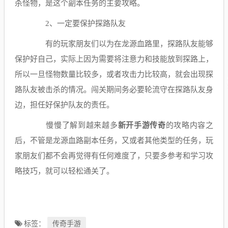
杀怪物，是这个副本任务的主要攻略。
2、一定要保护探路队友
有的玩家朋友们以为在龙源血路里，探路队友能够
保护好自己，实际上因为需要将注意力和技能放到探路上，
所以一旦怪物数量比较多，或者攻击力比较高，就会出现探
路队友被击杀的情况。闯关期间务必要轮流守在探路队友身
边，担任好保护队友的责任。
慢慢了解到越来越多
新开手游传奇
的攻略内容之
后，不管是龙源血路副本任务，又或者其他类型的任务，玩
家朋友们都不会再觉得有任何难度了，只要多参考和学习攻
略技巧，就可以轻松通关了。
传奇手游
标签：