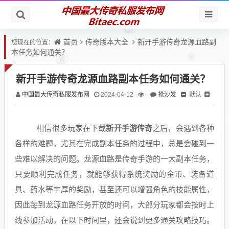
首页
传奇版本大全
新开手游传奇龙源血路副
您现在的位置：
本任务如何通关？
新开手游传奇龙源血路副本任务如何通关？
中国最大传奇私服发布网
抢沙发
默认
2024-04-12
相信很多玩家在下载
新开手游传奇
之后，会遇到各种
各样的难题，尤其在完成副本任务的过程中，总是会碰到一
些难以解决的问题。龙源血路是传奇手游的一大副本任务，
只要顺利完成任务，就能够获得系统奖励的金币、装备道
具、药水等丰厚的奖励，甚至还可以增强角色的技能属性，
因此每到龙源血路任务开放的时间，大部分玩家都会按时上
线参加活动，在以下时间里，还会说到更多通关攻略技巧。