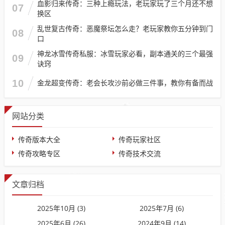
血影归来传奇：三种上瘾玩法，老玩家玩了三个月还不想
07
换区
乱世复古传奇：恶魔祭坛怎么走？老玩家教你五分钟到门
08
口
神龙冰雪传奇私服：冰雪玩家必看，副本通关的三个最强
09
诀窍
10
金龙超变传奇：老会长攻沙前必做三件事，教你有备而战
网站分类
传奇版本大全
传奇玩家社区
传奇攻略专区
传奇技术交流
文章归档
2025年10月 (3)
2025年7月 (6)
2025年6月 (26)
2024年9月 (14)