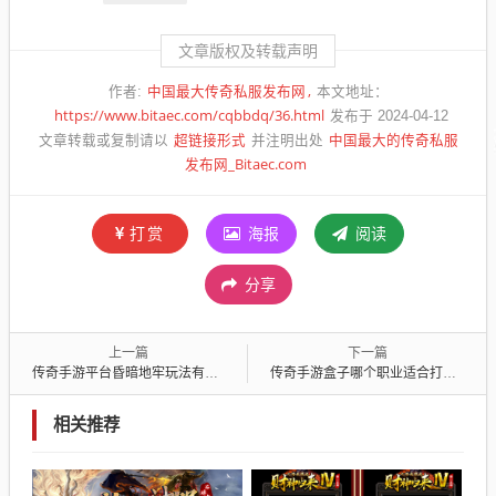
文章版权及转载声明
中国最大传奇私服发布网
作者:
本文地址：
https://www.bitaec.com/cqbbdq/36.html
发布于 2024-04-12
超链接形式
中国最大的传奇私服
文章转载或复制请以
并注明出处
发布网_Bitaec.com
打赏
海报
阅读
分享
上一篇
下一篇
传奇手游平台昏暗地牢玩法有什么规则？
传奇手游盒子哪个职业适合打野？
相关推荐