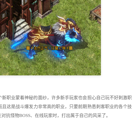
个新职业蒙着神秘的面纱，许多新手玩家也会担心自己玩不好刺激职
而且这是战斗爆发力非常高的职业，只要前期熟悉刺客职业的各个技
在对抗怪物
BOSS、在线玩家时，打出属于自己的风采了。