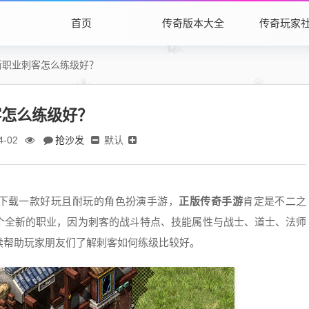
首页
传奇版本大全
传奇玩家
新职业刺客怎么练级好？
客怎么练级好？
抢沙发
默认
4-02
下载一款好玩且耐玩的角色扮演手游，
正版传奇手游
肯定是不二之
个全新的职业，因为刺客的战斗特点、技能属性与战士、道士、法师
续帮助玩家朋友们了解刺客如何练级比较好。