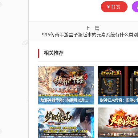
系统
打赏
有什
么类
上一篇
别？
996传奇手游盒子新版本的元素系统有什么类
相关推荐
劫邪神器传奇：前期可以升级修仙羽翼吗？