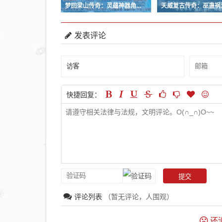
梦回梁山传奇：灵蕴神器角色死亡后是否会掉落？
发表评论
快捷回复：
评论列表
（暂无评论，
人围观）
还没