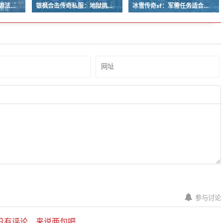
天威复古传奇：巫蛊祸源法宝基础属性与特殊效果
银枫合击传奇私服：地狱挑战副本任务进入条件
冰雪传奇sf：军需任务适合零经验的小白玩家吗？
参与讨论
有评论，来说两句吧...