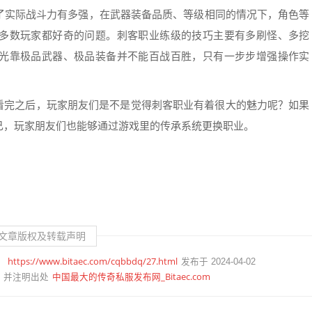
了实际战斗力有多强，在武器装备品质、等级相同的情况下，角色等
多数玩家都好奇的问题。刺客职业练级的技巧主要有多刷怪、多挖
光靠极品武器、极品装备并不能百战百胜，只有一步步增强操作实
看完之后，玩家朋友们是不是觉得刺客职业有着很大的魅力呢？如果
己，玩家朋友们也能够通过游戏里的传承系统更换职业。
文章版权及转载声明
https://www.bitaec.com/cqbbdq/27.html
：
发布于 2024-04-02
中国最大的传奇私服发布网_Bitaec.com
并注明出处