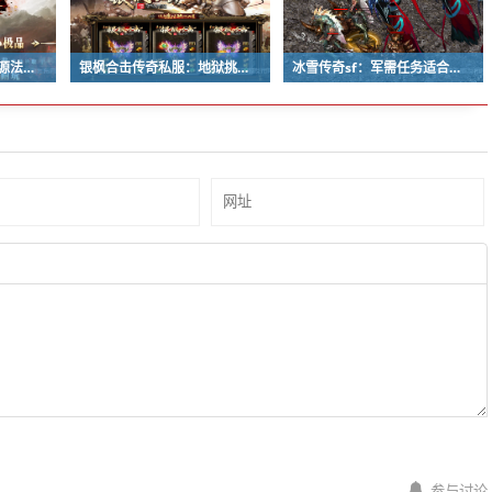
天威复古传奇：巫蛊祸源法宝基础属性与特殊效果
银枫合击传奇私服：地狱挑战副本任务进入条件
冰雪传奇sf：军需任务适合零经验的小白玩家吗？
参与讨论