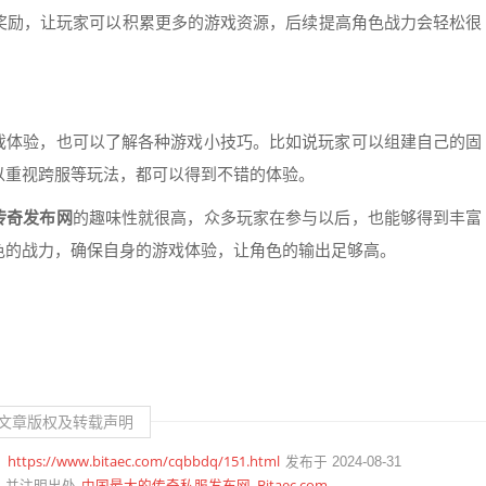
奖励，让玩家可以积累更多的游戏资源，后续提高角色战力会轻松很
戏体验，也可以了解各种游戏小技巧。比如说玩家可以组建自己的固
以重视跨服等玩法，都可以得到不错的体验。
传奇发布网
的趣味性就很高，众多玩家在参与以后，也能够得到丰富
色的战力，确保自身的游戏体验，让角色的输出足够高。
文章版权及转载声明
https://www.bitaec.com/cqbbdq/151.html
：
发布于 2024-08-31
中国最大的传奇私服发布网_Bitaec.com