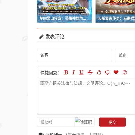
梦回梁山传奇：灵蕴神器角色死亡后是否会掉落？
发表评论
快捷回复：
评论列表
（暂无评论，
人围观）