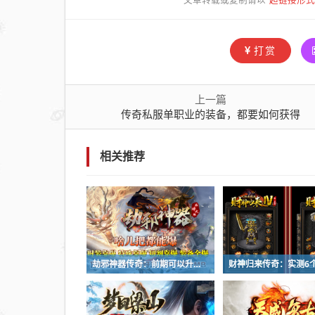
文章转载或复制请以
都要
如何
获得
打赏
上一篇
传奇私服单职业的装备，都要如何获得
相关推荐
劫邪神器传奇：前期可以升级修仙羽翼吗？