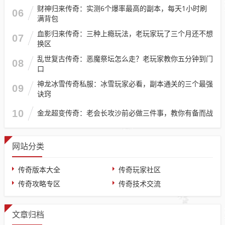
财神归来传奇：实测6个爆率最高的副本，每天1小时刷
06
满背包
血影归来传奇：三种上瘾玩法，老玩家玩了三个月还不想
07
换区
乱世复古传奇：恶魔祭坛怎么走？老玩家教你五分钟到门
08
口
神龙冰雪传奇私服：冰雪玩家必看，副本通关的三个最强
09
诀窍
10
金龙超变传奇：老会长攻沙前必做三件事，教你有备而战
网站分类
传奇版本大全
传奇玩家社区
传奇攻略专区
传奇技术交流
文章归档