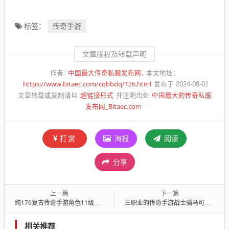
传奇手游
标签：
文章版权及转载声明
中国最大传奇私服发布网
作者:
本文地址：
https://www.bitaec.com/cqbbdq/126.html
发布于 2024-08-01
超链接形式
中国最大的传奇私服
文章转载或复制请以
并注明出处
发布网_Bitaec.com
打赏
海报
阅读
分享
上一篇
下一篇
纯176复古传奇手游角色11级就可以去挖矿吗？
三职业的传奇手游战士骑马可以战斗吗？
相关推荐