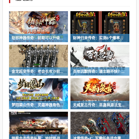
劫邪神器传奇：前期可以升级修仙羽翼吗？
财神归来传奇：实测6个爆率最高的副本，每天1小时刷满背包
金龙超变传奇：老会长攻沙前必做三件事，教你有备而战
百年沉默传奇：道士跑不快？战士法师这么打准能赢！
梦回梁山传奇：灵蕴神器角色死亡后是否会掉落？
天威复古传奇：巫蛊祸源法宝基础属性与特殊效果
银枫合击传奇私服：地狱挑战副本任务进入条件
冰雪传奇sf：军需任务适合零经验的小白玩家吗？