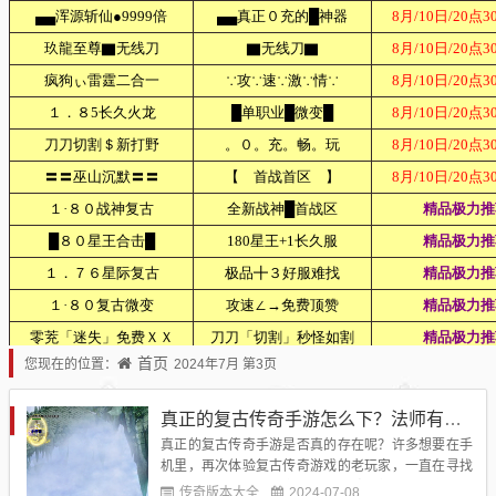
首页
您现在的位置：
2024年7月 第3页
真正的复古传奇手游怎么下？法师有哪些技能？
真正的复古传奇手游是否真的存在呢？许多想要在手
机里，再次体验复古传奇游戏的老玩家，一直在寻找
复古传奇手游。经过专业制作团队的努力，如今我们
传奇版本大全
2024-07-08